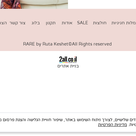
גיגיות
חולצות
SALE
אודות
תקנון
בלוג
צור קשר
הצהרת 
RARE by Ruta Keshet©All Rights reserved
בניית אתרים