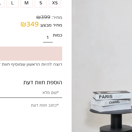
*
בחירת מידה:
XL
L
M
S
XS
₪
399
מחיר:
₪
349
מחיר מבצע:
כמות
רוצה להיות הראשון שמוסיף חוות דעת
הוספת חוות דעת