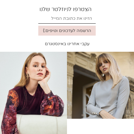
קמה מידי צהוב בננה
שמלת תלתלים בשרוול חום ב
419
369
₪
₪
הצטרפו לניוזלטר שלנו
עקבי אחרינו באינסטגרם