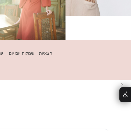
ות
ן
חצאיות
שמלות יום יום
שמלות ח