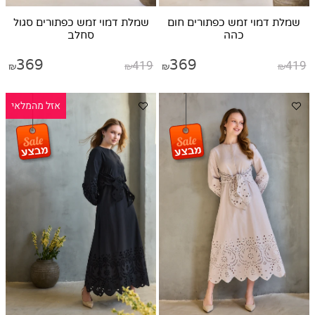
שמלת דמוי זמש כפתורים חום
שמלת דמוי זמש כפתורים סגול
כהה
סחלב
369
419
369
419
₪
₪
₪
₪
אזל מהמלאי