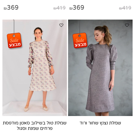
369
419
369
419
₪
₪
₪
₪
שמלת נצנץ שחור ורוד
שמלת טול בשילוב סאטן מודפסת
פרחים שמנת וסגול