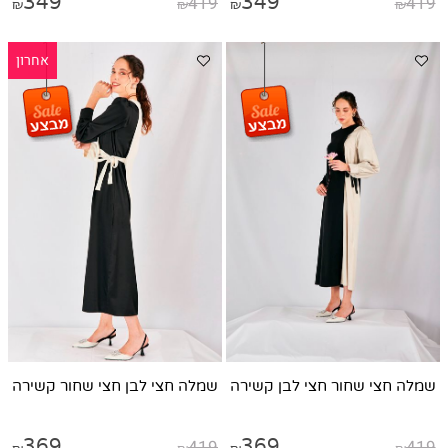
349
419
349
419
₪
₪
₪
₪
אחרון
שמלה חצי שחור חצי לבן קשירה
שמלה חצי לבן חצי שחור קשירה
369
419
369
419