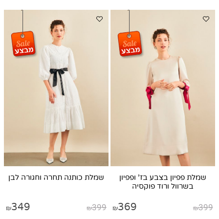
שמלת פפיון בצבע בז' ופפיון
שמלת כותנה תחרה וחגורה לבן
בשרוול ורוד פוקסיה
349
399
369
399
₪
₪
₪
₪