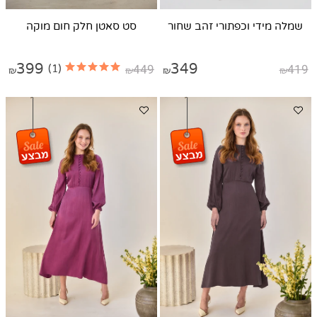
שמלה מידי וכפתורי זהב שחור
סט סאטן חלק חום מוקה
399
449
349
419
(1)
₪
₪
₪
₪