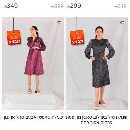
349
399
299
349
₪
₪
₪
₪
שמלת טול בשילוב סאטן מודפסת
שמלת טאפט ואבנים סגול ארגמן
פרחים אפור כהה