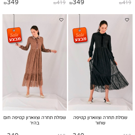
349
419
349
419
₪
₪
₪
₪
שמלת תחרה וצווארון קטיפה
שמלת תחרה וצווארון קטיפה חום
שחור
בהיר