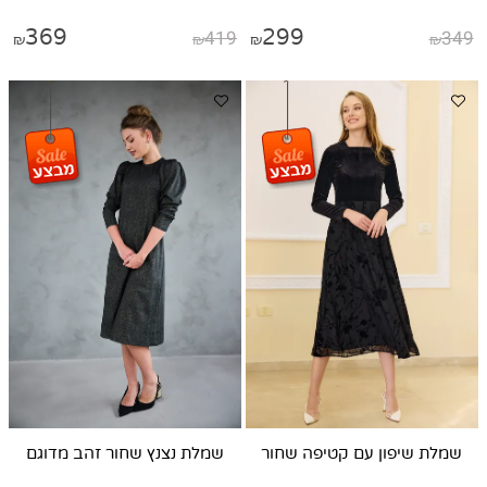
369
419
299
349
₪
₪
₪
₪
שמלת שיפון עם קטיפה שחור
שמלת נצנץ שחור זהב מדוגם