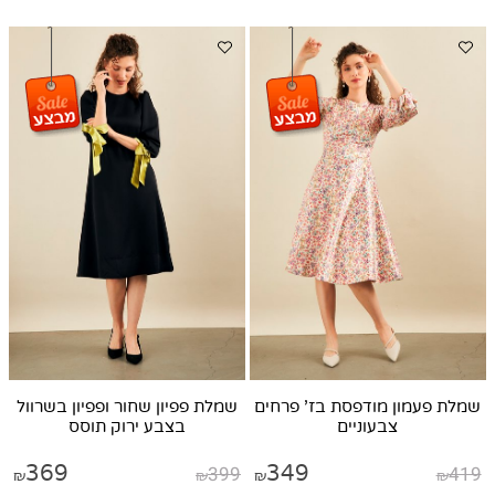
שמלת פעמון מודפסת בז' פרחים
שמלת פפיון שחור ופפיון בשרוול
צבעוניים
בצבע ירוק תוסס
369
399
349
419
₪
₪
₪
₪