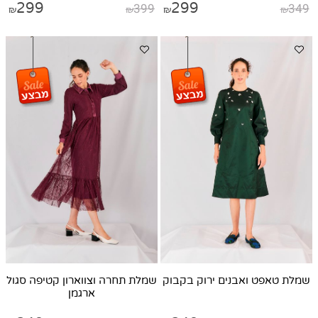
299
399
299
349
₪
₪
₪
₪
שמלת טאפט ואבנים ירוק בקבוק
שמלת תחרה וצווארון קטיפה סגול
ארגמן