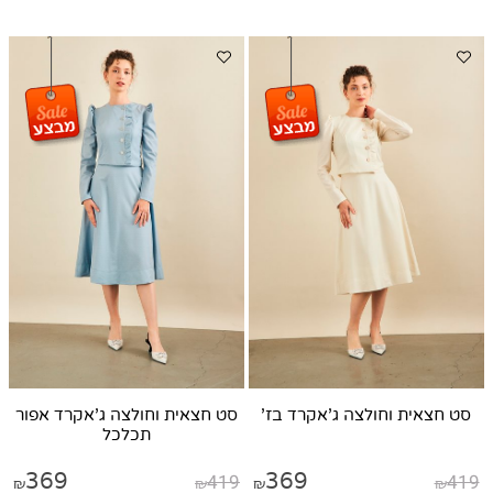
סט חצאית וחולצה ג'אקרד בז'
סט חצאית וחולצה ג'אקרד אפור
תכלכל
369
419
369
419
₪
₪
₪
₪