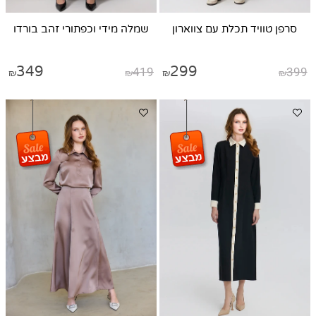
סרפן טוויד תכלת עם צווארון
שמלה מידי וכפתורי זהב בורדו
349
419
299
399
₪
₪
₪
₪