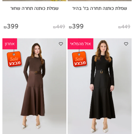
שמלת כותנה תחרה בז' בהיר
שמלת כותנה תחרה שחור
399
449
399
449
₪
₪
₪
₪
אזל מהמלאי
אחרון