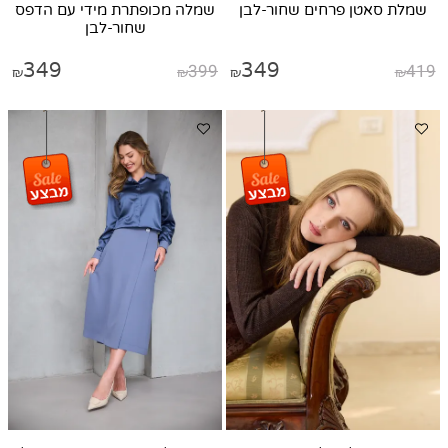
שמלת סאטן פרחים שחור-לבן
שמלה מכופתרת מידי עם הדפס
שחור-לבן
349
399
349
419
₪
₪
₪
₪